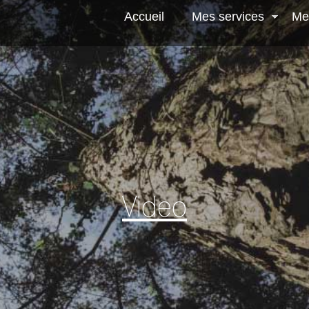
Jump to navigation
Accueil
Mes services
Me
Video