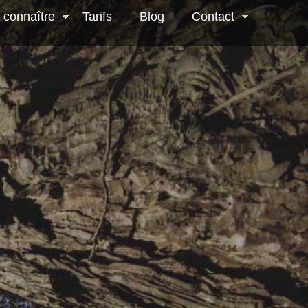
 connaître
Tarifs
Blog
Contact