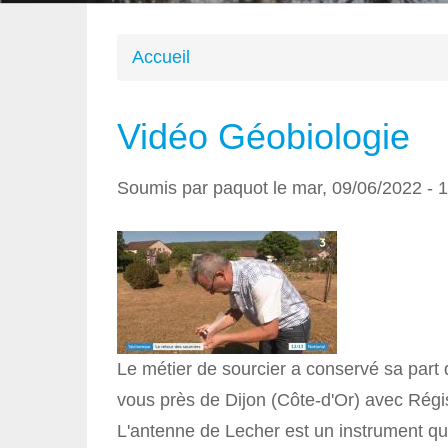
Accueil
Vous
Vidéo Géobiologie
êtes
Soumis par
paquot
le
mar, 09/06/2022 - 
ici
Le métier de sourcier a conservé sa part 
vous près de Dijon (Côte-d'Or) avec Régis
L'antenne de Lecher est un instrument qui 