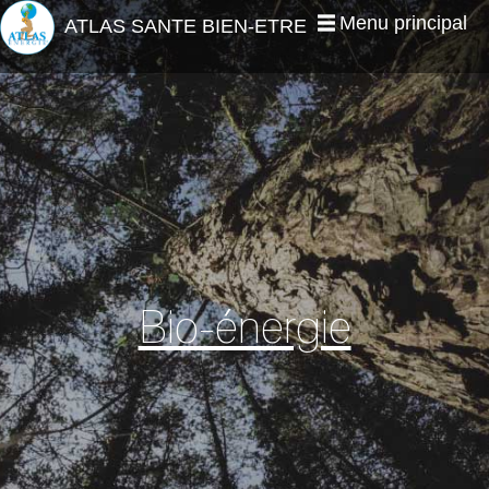
Jump to navigation
Menu principal
ATLAS SANTE BIEN-ETRE
Bio-énergie