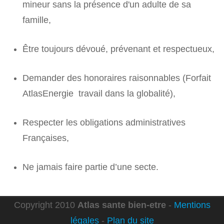
mineur sans la présence d'un adulte de sa
famille,
Être toujours dévoué, prévenant et respectueux,
Demander des honoraires raisonnables (Forfait
AtlasEnergie travail dans la globalité),
Respecter les obligations administratives
Françaises,
Ne jamais faire partie d’une secte.
Copyright 2010
Atlas sante bien-etre
-
Mentions
légales
-
Plan du site