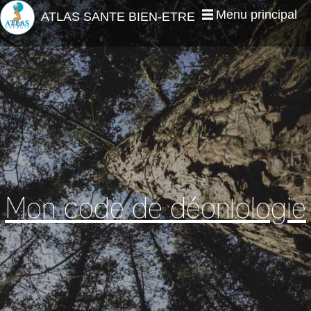
Jump to navigation
Menu principal
ATLAS SANTE BIEN-ETRE
Mon code de déontologie