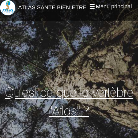
Jump to navigation
Menu principal
ATLAS SANTE BIEN-ETRE
Qu'est ce que la vertèbre
"Atlas" ?