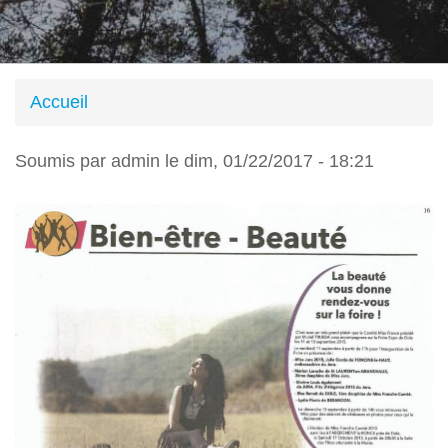
Accueil
Vous
Soumis par
admin
le
dim, 01/22/2017 - 18:21
êtes
ici